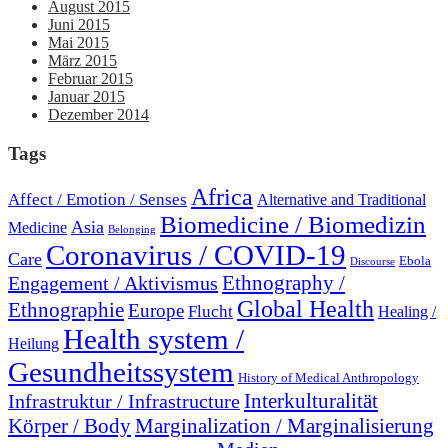
August 2015
Juni 2015
Mai 2015
März 2015
Februar 2015
Januar 2015
Dezember 2014
Tags
Africa
Affect / Emotion / Senses
Alternative and Traditional
Biomedicine / Biomedizin
Asia
Medicine
Belonging
Coronavirus / COVID-19
Care
Ebola
Discourse
Engagement / Aktivismus
Ethnography /
Global Health
Ethnographie
Europe
Flucht
Healing /
Health system /
Heilung
Gesundheitssystem
History of Medical Anthropology
Interkulturalität
Infrastruktur / Infrastructure
Marginalization / Marginalisierung
Körper / Body