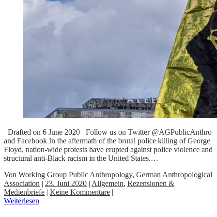
Drafted on 6 June 2020 Follow us on Twitter @AGPublicAnthro
and Facebook In the aftermath of the brutal police killing of George
Floyd, nation-wide protests have erupted against police violence and
structural anti-Black racism in the United States.…
Von
Working Group Public Anthropology, German Anthropological
Association
|
23. Juni 2020
|
Allgemein
,
Rezensionen &
Medienbriefe
|
Keine Kommentare
|
Weiterlesen