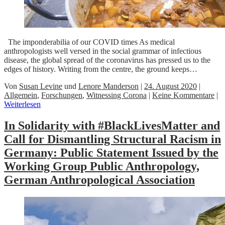
The imponderabilia of our COVID times As medical
anthropologists well versed in the social grammar of infectious
disease, the global spread of the coronavirus has pressed us to the
edges of history. Writing from the centre, the ground keeps…
Von
Susan Levine
und
Lenore Manderson
|
24. August 2020
|
Allgemein
,
Forschungen
,
Witnessing Corona
|
Keine Kommentare
|
Weiterlesen
In Solidarity with #BlackLivesMatter and
Call for Dismantling Structural Racism in
Germany: Public Statement Issued by the
Working Group Public Anthropology,
German Anthropological Association