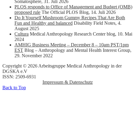
Somatosphere
,
31. Juli 2026
PLOS responds to Office of Management and Budget (OMB)
proposed rule
The Official PLOS Blog
,
14. Juli 2026
Do It Yourself Mushroom Gummy Recipes That Are Both
Fun and Healthy and balanced
Disability Field Notes
,
4.
August 2025
Cultura
Medical Anthropology Research Center blog
,
10. Mai
2024
AMHIG Business Meeting – December 8 – 10am PST/1pm
EST
Blog – Anthropology and Mental Health Interest Group
,
29. November 2022
Copyright © 2026 Arbeitsgruppe Medical Anthropology in der
DGSKA e.V
ISSN: 2509-6931
Impressum & Datenschutz
Back to Top