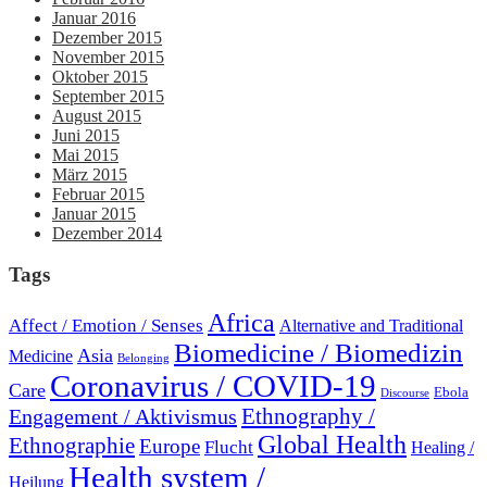
Januar 2016
Dezember 2015
November 2015
Oktober 2015
September 2015
August 2015
Juni 2015
Mai 2015
März 2015
Februar 2015
Januar 2015
Dezember 2014
Tags
Africa
Affect / Emotion / Senses
Alternative and Traditional
Biomedicine / Biomedizin
Asia
Medicine
Belonging
Coronavirus / COVID-19
Care
Ebola
Discourse
Engagement / Aktivismus
Ethnography /
Global Health
Ethnographie
Europe
Flucht
Healing /
Health system /
Heilung