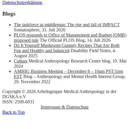
Datenschutzerklärung
.
Blogs
The taskforce as middleman: The rise and fall of IMPACT
Somatosphere
,
31. Juli 2026
PLOS responds to Office of Management and Budget (OMB)
proposed rule
The Official PLOS Blog
,
14. Juli 2026
Do It Yourself Mushroom Gummy Recipes That Are Both
Fun and Healthy and balanced
Disability Field Notes
,
4.
August 2025
Cultura
Medical Anthropology Research Center blog
,
10. Mai
2024
AMHIG Business Meeting – December 8 – 10am PST/1pm
EST
Blog – Anthropology and Mental Health Interest Group
,
29. November 2022
Copyright © 2026 Arbeitsgruppe Medical Anthropology in der
DGSKA e.V
ISSN: 2509-6931
Impressum & Datenschutz
Back to Top