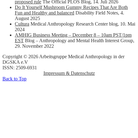
proposed rule
The Official PLOS Blog
,
14. Juli 2026
Do It Yourself Mushroom Gummy Recipes That Are Both
Fun and Healthy and balanced
Disability Field Notes
,
4.
August 2025
Cultura
Medical Anthropology Research Center blog
,
10. Mai
2024
AMHIG Business Meeting – December 8 – 10am PST/1pm
EST
Blog – Anthropology and Mental Health Interest Group
,
29. November 2022
Copyright © 2026 Arbeitsgruppe Medical Anthropology in der
DGSKA e.V
ISSN: 2509-6931
Impressum & Datenschutz
Back to Top