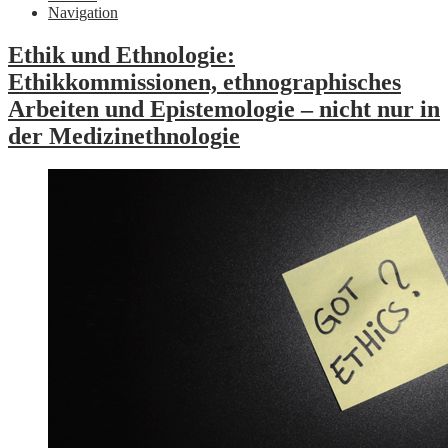
Navigation
Ethik und Ethnologie:
Ethikkommissionen, ethnographisches
Arbeiten und Epistemologie – nicht nur in
der Medizinethnologie