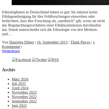
EthnologInnen in Deutschland haben es gut: Sie müssen keine
Ethikgenehmigung für ihre Feldforschungen einwerben oder
befürchten, dass ihre Forschung als „unethisch“ gilt, wenn sie nicht
das Begutachtungsverfahren einer Ethikkommission durchlaufen
hat. Damit unterscheidet sich die Ethnologie von den Medizin-
und…
Von
Hansjörg Dilger
|
16. September 2015
|
Think Pieces
|
1
Kommentar
|
Weiterlesen
Archiv
März 2026
Juli 2025
April 2024
November 2023
November 2022
September 2022
Juni 2022