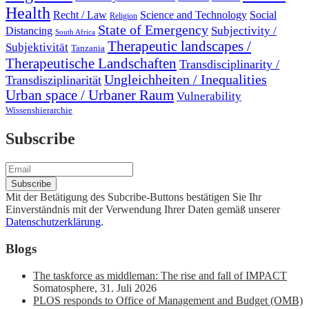
Health
Recht / Law
Science and Technology
Social
Religion
State of Emergency
Subjectivity /
Distancing
South Africa
Therapeutic landscapes /
Subjektivität
Tanzania
Therapeutische Landschaften
Transdisciplinarity /
Ungleichheiten / Inequalities
Transdisziplinarität
Urban space / Urbaner Raum
Vulnerability
Wissenshierarchie
Subscribe
Mit der Betätigung des Subcribe-Buttons bestätigen Sie Ihr
Einverständnis mit der Verwendung Ihrer Daten gemäß unserer
Datenschutzerklärung
.
Blogs
The taskforce as middleman: The rise and fall of IMPACT
Somatosphere
,
31. Juli 2026
PLOS responds to Office of Management and Budget (OMB)