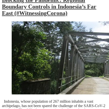
Blocking the Pandemic: Regional
Boundary Controls in Indonesia’s Far
East (#WitnessingCorona)
Indonesia, whose population of 267 million inhabits a vast
archipelago, has not been spared the challenge of the SARS-CoV-2