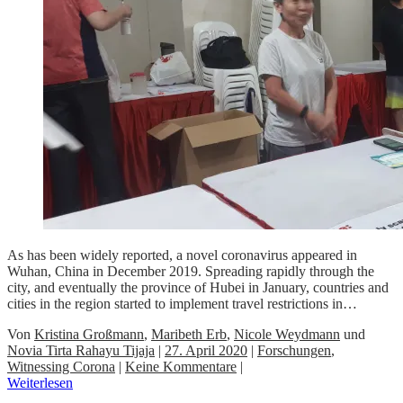
As has been widely reported, a novel coronavirus appeared in
Wuhan, China in December 2019. Spreading rapidly through the
city, and eventually the province of Hubei in January, countries and
cities in the region started to implement travel restrictions in…
Von
Kristina Großmann
,
Maribeth Erb
,
Nicole Weydmann
und
Novia Tirta Rahayu Tijaja
|
27. April 2020
|
Forschungen
,
Witnessing Corona
|
Keine Kommentare
|
Weiterlesen