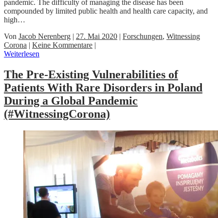
pandemic. The difficulty of managing the disease has been
compounded by limited public health and health care capacity, and
high…
Von
Jacob Nerenberg
|
27. Mai 2020
|
Forschungen
,
Witnessing
Corona
|
Keine Kommentare
|
Weiterlesen
The Pre-Existing Vulnerabilities of
Patients With Rare Disorders in Poland
During a Global Pandemic
(#WitnessingCorona)