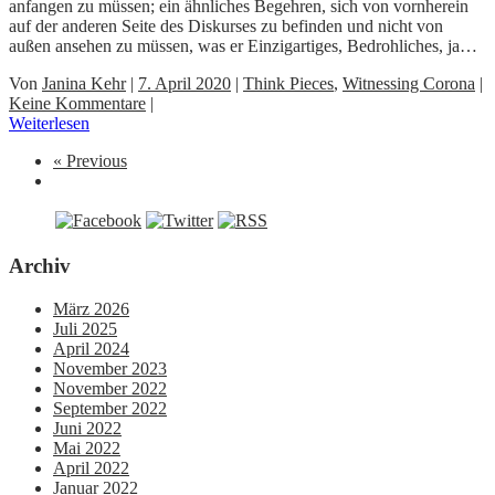
anfangen zu müssen; ein ähnliches Begehren, sich von vornherein
auf der anderen Seite des Diskurses zu befinden und nicht von
außen ansehen zu müssen, was er Einzigartiges, Bedrohliches, ja…
Von
Janina Kehr
|
7. April 2020
|
Think Pieces
,
Witnessing Corona
|
Keine Kommentare
|
Weiterlesen
« Previous
Archiv
März 2026
Juli 2025
April 2024
November 2023
November 2022
September 2022
Juni 2022
Mai 2022
April 2022
Januar 2022