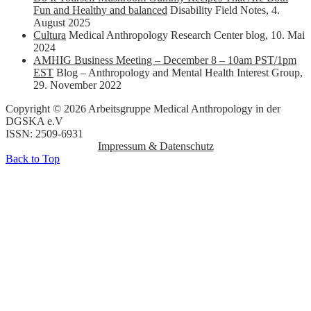
Fun and Healthy and balanced
Disability Field Notes
,
4.
August 2025
Cultura
Medical Anthropology Research Center blog
,
10. Mai
2024
AMHIG Business Meeting – December 8 – 10am PST/1pm
EST
Blog – Anthropology and Mental Health Interest Group
,
29. November 2022
Copyright © 2026 Arbeitsgruppe Medical Anthropology in der
DGSKA e.V
ISSN: 2509-6931
Impressum & Datenschutz
Back to Top