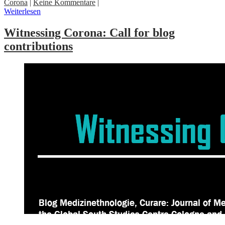
Corona
|
Keine Kommentare
|
Weiterlesen
Witnessing Corona: Call for blog
contributions