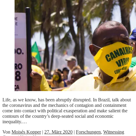
Life, as we know, has been abruptly disrupted. In Brazil, talk about
the coronavirus and the mechanics of contagion and containment
come into contact with political exasperation and make salient the
contours of the country’s deep-seated social and economic
inequality.…
Von
Moisés Kopper
|
27. März 2020
|
Forschungen
,
Witnessing