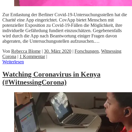
Zur Entlastung der Berliner Covid-19-Untersuchungsstellen hat die
Charité eine App eingerichtet. CovApp bietet Menschen mit
potenzieller Exposition zu Covid-19-Fällen die Möglichkeit, ihre
individuelle Gefährdung fundiert einzuschätzen. Gegebenenfalls
wird durch die App nach Beantwortung einiger Fragen davon
abgeraten, die Untersuchungsstellen aufzusuchen.…
Von
Rebecca Blome
|
30. März 2020
|
Forschungen
,
Witnessing
Corona
|
1 Kommentar
|
Weiterlesen
Watching Coronavirus in Kenya
(#WitnessingCorona)