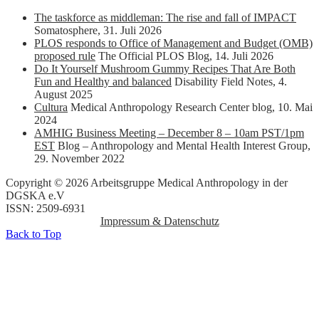
The taskforce as middleman: The rise and fall of IMPACT
Somatosphere
,
31. Juli 2026
PLOS responds to Office of Management and Budget (OMB)
proposed rule
The Official PLOS Blog
,
14. Juli 2026
Do It Yourself Mushroom Gummy Recipes That Are Both
Fun and Healthy and balanced
Disability Field Notes
,
4.
August 2025
Cultura
Medical Anthropology Research Center blog
,
10. Mai
2024
AMHIG Business Meeting – December 8 – 10am PST/1pm
EST
Blog – Anthropology and Mental Health Interest Group
,
29. November 2022
Copyright © 2026 Arbeitsgruppe Medical Anthropology in der
DGSKA e.V
ISSN: 2509-6931
Impressum & Datenschutz
Back to Top