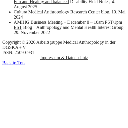
Fun and Healthy and balanced
Disability Field Notes
,
4.
August 2025
Cultura
Medical Anthropology Research Center blog
,
10. Mai
2024
AMHIG Business Meeting – December 8 – 10am PST/1pm
EST
Blog – Anthropology and Mental Health Interest Group
,
29. November 2022
Copyright © 2026 Arbeitsgruppe Medical Anthropology in der
DGSKA e.V
ISSN: 2509-6931
Impressum & Datenschutz
Back to Top