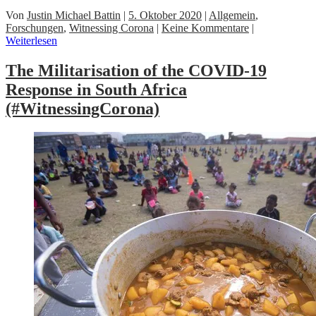
Von
Justin Michael Battin
|
5. Oktober 2020
|
Allgemein
,
Forschungen
,
Witnessing Corona
|
Keine Kommentare
|
Weiterlesen
The Militarisation of the COVID-19
Response in South Africa
(#WitnessingCorona)