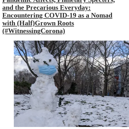
and the Precarious Everyday:
Encountering COVID-19 as a Nomad
with (Half)Grown Roots
(#WitnessingCorona)