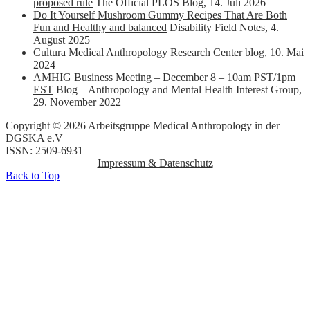
proposed rule
The Official PLOS Blog
,
14. Juli 2026
Do It Yourself Mushroom Gummy Recipes That Are Both
Fun and Healthy and balanced
Disability Field Notes
,
4.
August 2025
Cultura
Medical Anthropology Research Center blog
,
10. Mai
2024
AMHIG Business Meeting – December 8 – 10am PST/1pm
EST
Blog – Anthropology and Mental Health Interest Group
,
29. November 2022
Copyright © 2026 Arbeitsgruppe Medical Anthropology in der
DGSKA e.V
ISSN: 2509-6931
Impressum & Datenschutz
Back to Top