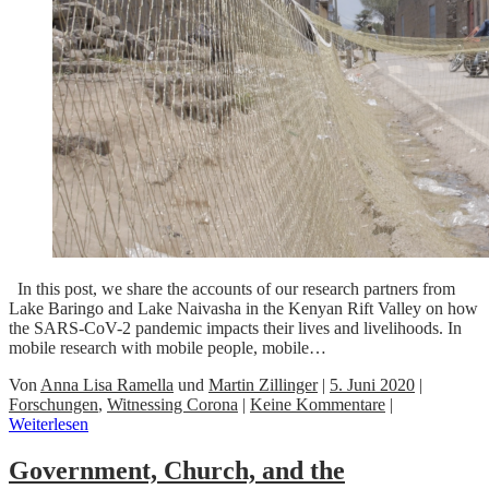
In this post, we share the accounts of our research partners from
Lake Baringo and Lake Naivasha in the Kenyan Rift Valley on how
the SARS-CoV-2 pandemic impacts their lives and livelihoods. In
mobile research with mobile people, mobile…
Von
Anna Lisa Ramella
und
Martin Zillinger
|
5. Juni 2020
|
Forschungen
,
Witnessing Corona
|
Keine Kommentare
|
Weiterlesen
Government, Church, and the