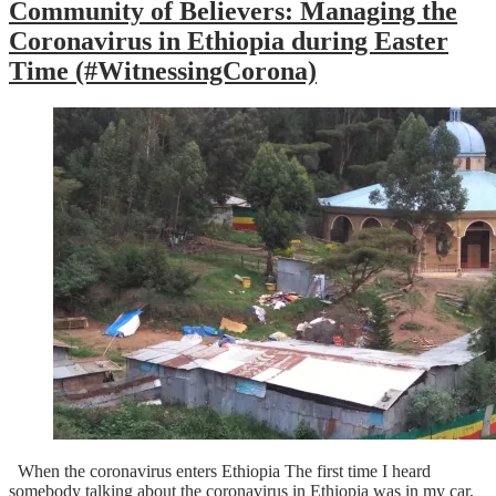
Community of Believers: Managing the
Coronavirus in Ethiopia during Easter
Time (#WitnessingCorona)
When the coronavirus enters Ethiopia The first time I heard
somebody talking about the coronavirus in Ethiopia was in my car,