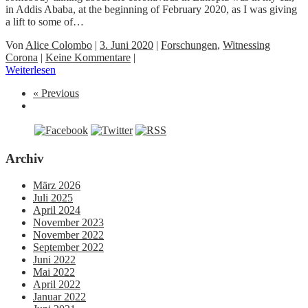
in Addis Ababa, at the beginning of February 2020, as I was giving
a lift to some of…
Von
Alice Colombo
|
3. Juni 2020
|
Forschungen
,
Witnessing
Corona
|
Keine Kommentare
|
Weiterlesen
« Previous
Archiv
März 2026
Juli 2025
April 2024
November 2023
November 2022
September 2022
Juni 2022
Mai 2022
April 2022
Januar 2022