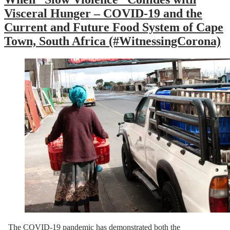
Visceral Hunger – COVID-19 and the
Current and Future Food System of Cape
Town, South Africa (#WitnessingCorona)
The COVID-19 pandemic has demonstrated both the