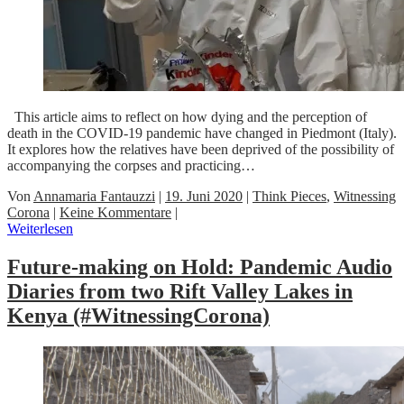
This article aims to reflect on how dying and the perception of
death in the COVID-19 pandemic have changed in Piedmont (Italy).
It explores how the relatives have been deprived of the possibility of
accompanying the corpses and practicing…
Von
Annamaria Fantauzzi
|
19. Juni 2020
|
Think Pieces
,
Witnessing
Corona
|
Keine Kommentare
|
Weiterlesen
Future-making on Hold: Pandemic Audio
Diaries from two Rift Valley Lakes in
Kenya (#WitnessingCorona)