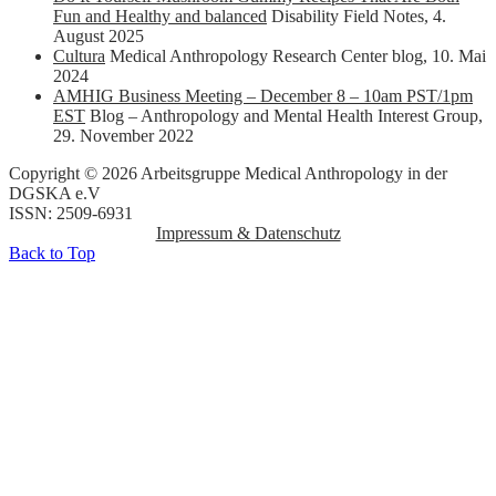
Fun and Healthy and balanced
Disability Field Notes
,
4.
August 2025
Cultura
Medical Anthropology Research Center blog
,
10. Mai
2024
AMHIG Business Meeting – December 8 – 10am PST/1pm
EST
Blog – Anthropology and Mental Health Interest Group
,
29. November 2022
Copyright © 2026 Arbeitsgruppe Medical Anthropology in der
DGSKA e.V
ISSN: 2509-6931
Impressum & Datenschutz
Back to Top