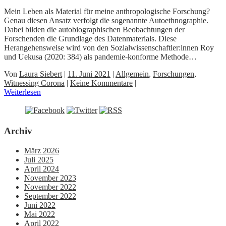
Mein Leben als Material für meine anthropologische Forschung?
Genau diesen Ansatz verfolgt die sogenannte Autoethnographie.
Dabei bilden die autobiographischen Beobachtungen der
Forschenden die Grundlage des Datenmaterials. Diese
Herangehensweise wird von den Sozialwissenschaftler:innen Roy
und Uekusa (2020: 384) als pandemie-konforme Methode…
Von
Laura Siebert
|
11. Juni 2021
|
Allgemein
,
Forschungen
,
Witnessing Corona
|
Keine Kommentare
|
Weiterlesen
Archiv
März 2026
Juli 2025
April 2024
November 2023
November 2022
September 2022
Juni 2022
Mai 2022
April 2022