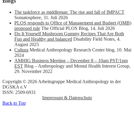
Blogs
The taskforce as middleman: The rise and fall of IMPACT
Somatosphere
,
31. Juli 2026
PLOS responds to Office of Management and Budget (OMB)
proposed rule
The Official PLOS Blog
,
14. Juli 2026
Do It Yourself Mushroom Gummy Recipes That Are Both
Fun and Healthy and balanced
Disability Field Notes
,
4.
August 2025
Cultura
Medical Anthropology Research Center blog
,
10. Mai
2024
AMHIG Business Meeting – December 8 – 10am PST/1pm
EST
Blog – Anthropology and Mental Health Interest Group
,
29. November 2022
Copyright © 2026 Arbeitsgruppe Medical Anthropology in der
DGSKA e.V
ISSN: 2509-6931
Impressum & Datenschutz
Back to Top