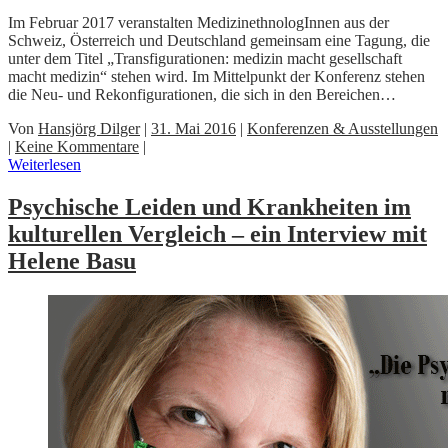
Im Februar 2017 veranstalten MedizinethnologInnen aus der
Schweiz, Österreich und Deutschland gemeinsam eine Tagung, die
unter dem Titel „Transfigurationen: medizin macht gesellschaft
macht medizin“ stehen wird. Im Mittelpunkt der Konferenz stehen
die Neu- und Rekonfigurationen, die sich in den Bereichen…
Von
Hansjörg Dilger
|
31. Mai 2016
|
Konferenzen & Ausstellungen
|
Keine Kommentare
|
Weiterlesen
Psychische Leiden und Krankheiten im
kulturellen Vergleich – ein Interview mit
Helene Basu