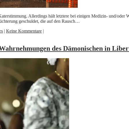
Katerstimmung. Allerdings hält letztere bei einigen Medizin- und/oder W
rnüchterung geschuldet, die auf den Rausch…
es
|
Keine Kommentare
|
nd Wahrnehmungen des Dämonischen in Liber