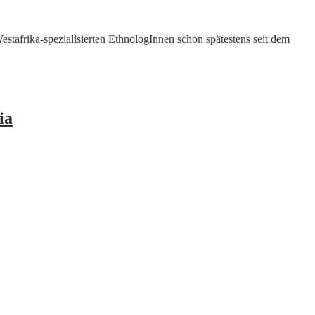
estafrika-spezialisierten EthnologInnen schon spätestens seit dem
ia