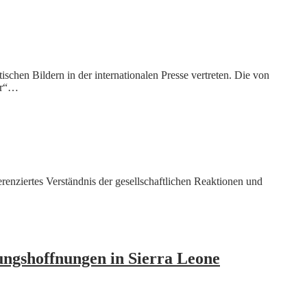
chen Bildern in der internationalen Presse vertreten. Die von
ter“…
renziertes Verständnis der gesellschaftlichen Reaktionen und
ungshoffnungen in Sierra Leone