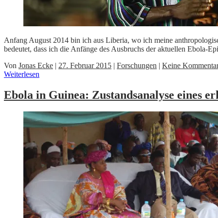
Anfang August 2014 bin ich aus Liberia, wo ich meine anthropologis
bedeutet, dass ich die Anfänge des Ausbruchs der aktuellen Ebola-
Von
Jonas Ecke
|
27. Februar 2015
|
Forschungen
|
Keine Kommenta
Weiterlesen
Ebola in Guinea: Zustandsanalyse eines e