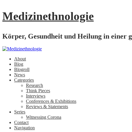
Medizinethnologie
Körper, Gesundheit und Heilung in einer g
About
Blog
Blogroll
News
Categories
Research
Think Pieces
Interviews
Conferences & Exhibitions
Reviews & Statements
Series
Witnessing Corona
Contact
Navigation