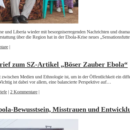
 und Liberia wieder mit besorgniserregenden Nachrichten und dramatis
stattung über die Region hat in der Ebola-Krise neues „Sensationsfut
tare
|
rief zum SZ-Artikel „Böser Zauber Ebola“
 zwischen Medien und Ethnologie ist, um in der Öffentlichkeit ein diffe
ichtig ist dabei vor allem, eine balancierte Perspektive auf…
iefe
|
2 Kommentare
|
Ebola-Bewusstsein, Misstrauen und Entwickl