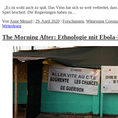
„Es ist wohl auch zu spät. Das Virus hat sich so weit verbreitet, da
Spiel beschert. Die Regierungen haben zu…
Von
Anne Menzel
|
29. April 2020
|
Forschungen
,
Witnessing Corona
Weiterlesen
The Morning After: Ethnologie mit Ebola