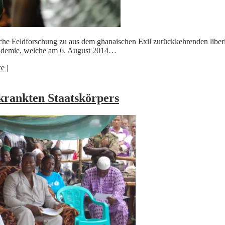
che Feldforschung zu aus dem ghanaischen Exil zurückkehrenden liberi
Epidemie, welche am 6. August 2014…
re
|
rkrankten Staatskörpers