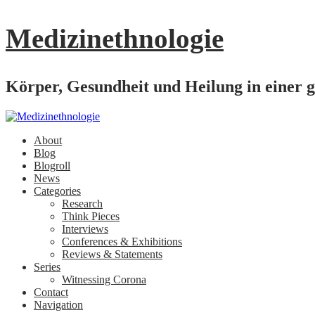
Medizinethnologie
Körper, Gesundheit und Heilung in einer g
About
Blog
Blogroll
News
Categories
Research
Think Pieces
Interviews
Conferences & Exhibitions
Reviews & Statements
Series
Witnessing Corona
Contact
Navigation