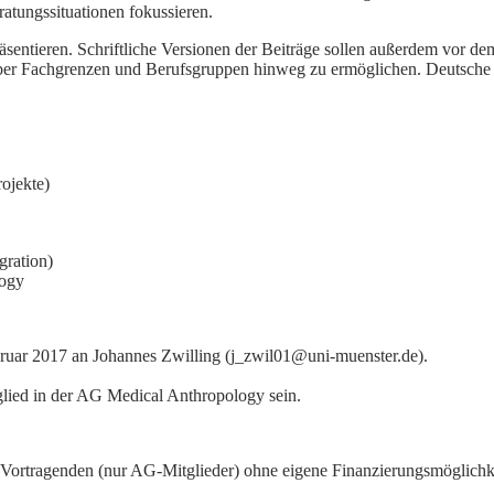
tungssituationen fokussieren.
sentieren. Schriftliche Versionen der Beiträge sollen außerdem vor d
über Fachgrenzen und Berufsgruppen hinweg zu ermöglichen. Deutsche
ojekte)
gration)
logy
ebruar 2017 an Johannes Zwilling (j_zwil01@uni-muenster.de).
lied in der AG Medical Anthropology sein.
 Vortragenden (nur AG-Mitglieder) ohne eigene Finanzierungsmöglichk