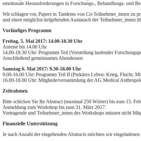
emotionale Herausforderungen in Forschungs-, Behandlungs- und Bera
Wir schlagen vor, Papers in Tandems von Co-Teilnehmer_innen zu prä
und einen möglichst tiefgehenden Austausch der Teilnehmer_innen 
Vorläufiges Programm
Freitag, 5. Mai 2017: 14.00-18.30 Uhr
Anreise bis 14.00 Uhr
14.00-18.30 Uhr: Programm Teil (Vorstellung laufender Forschungspr
Anschließend gemeinsames Abendessen
Samstag 6. Mai 2017: 9.30-18.00 Uhr
9.00-16.00 Uhr: Programm Teil II (Prekäres Leben: Krieg, Flucht, Mi
16.00-18.00 Uhr: Mitgliederversammlung der AG Medical Anthropo
Zeitrahmen
Bitte schicken Sie Ihr Abstract (maximal 250 Wörter) bis zum 15. F
Anmeldung zum Workshop bis zum 31. März 2017.
Vortragende und Teilnehmer_innen des Workshops müssen nicht Mitg
Finanzielle Unterstützung
Je nach Anzahl der eingehenden Abstracts möchten wir eingeladenen