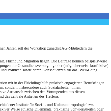
nen Jahren soll der Workshop zunächst AG-Mitgliedern die
, Flucht und Migration liegen. Die Beiträge können beispielsweise
ngungen der Gesundheitsversorgung oder (möglicherweise konfliktive)
n und Politiken sowie deren Konsequenzen für das ‚Well-Being’
n mit in der Flüchtlingshilfe praktisch engagierten Berufstätigen
n, sondern insbesondere auch Sozialarbeiter_innen,
ensive Austausch zwischen den Vortragenden aus diesen
 das zentrale Anliegen des Treffens.
hiedener Institute für Sozial- und Kulturanthropologie bzw.
lexiver Weise ethische Dilemmata, praktische Schwierigkeiten oder