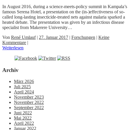
In August 2016, during a science-meets-policy summit in Kampala’s
famous Serena Hotel, a presentation on the (in-)effectiveness of so-
called long-lasting insecticide-treated nets against malaria sparked a
heated debate. The presentation was given by an infectious disease
specialist from Makerere University…
Von
René Umlauf
|
27. Januar 2017
|
Forschungen
|
Keine
Kommentare
|
Weiterlesen
Archiv
März 2026
Juli 2025
April 2024
November 2023
November 2022
September 2022
Juni 2022
Mai 2022
April 2022
Januar 2022