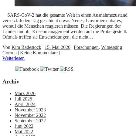
SARS-CoV-2 hat die gesamte Welt in einen Ausnahmezustand
versetzt. Jeden Tag geschieht etwas Neues, Unvorhersehbares,
worauf die Menschen reagieren müssen. Die Regierungen der
Länder und ihr Krisenmanagement werden auf die Probe gestellt.
Oftmals treffen sie Entscheidungen, die nicht…
Von
Kim Radestock
|
15. Mai 2020
|
Forschungen
,
Witnessing
Corona
|
Keine Kommentare
|
Weiterlesen
Archiv
März 2026
Juli 2025
April 2024
November 2023
November 2022
September 2022
Juni 2022
Mai 2022