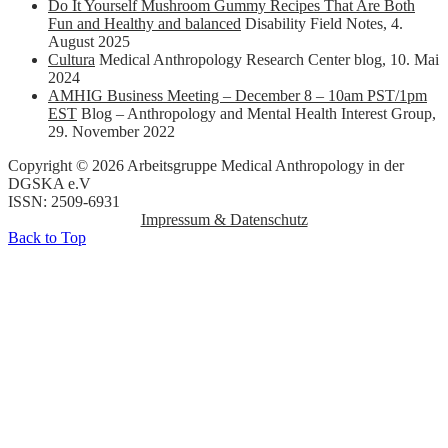
Do It Yourself Mushroom Gummy Recipes That Are Both
Fun and Healthy and balanced
Disability Field Notes
,
4.
August 2025
Cultura
Medical Anthropology Research Center blog
,
10. Mai
2024
AMHIG Business Meeting – December 8 – 10am PST/1pm
EST
Blog – Anthropology and Mental Health Interest Group
,
29. November 2022
Copyright © 2026 Arbeitsgruppe Medical Anthropology in der
DGSKA e.V
ISSN: 2509-6931
Impressum & Datenschutz
Back to Top