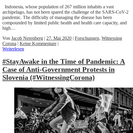
Indonesia, whose population of 267 million inhabits a vast
archipelago, has not been spared the challenge of the SARS-CoV-2
pandemic. The difficulty of managing the disease has been
compounded by limited public health and health care capacity, and
high…
Von
Jacob Nerenberg
|
27. Mai 2020
|
Forschungen
,
Witnessing
Corona
|
Keine Kommentare
|
Weiterlesen
#StayAwake in the Time of Pandemic: A
Case of Anti-Government Protests in
Slovenia (#WitnessingCorona)