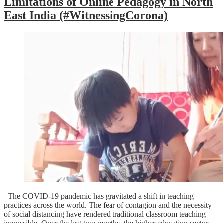
Limitations of Online Pedagogy in North
East India (#WitnessingCorona)
The COVID-19 pandemic has gravitated a shift in teaching
practices across the world. The fear of contagion and the necessity
of social distancing have rendered traditional classroom teaching
impossible. Over the last two months, the higher education sector