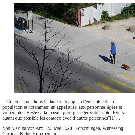
“Et nous souhaitons ici lancer un appel à l’ensemble de la
population et notamment un appel aussi aux personnes âgées et
vulnérables: Restez à la maison pour protéger votre santé. Évitez
autant que possible les contacts avec d’autres personnes”[1]…
Von
Martina von Arx
|
20. Mai 2020
|
Forschungen
,
Witnessing
Corona
|
Keine Kommentare
|