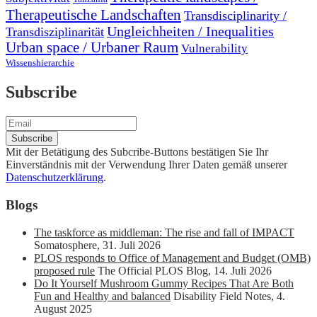
Therapeutische Landschaften
Transdisciplinarity /
Ungleichheiten / Inequalities
Transdisziplinarität
Urban space / Urbaner Raum
Vulnerability
Wissenshierarchie
Subscribe
Mit der Betätigung des Subcribe-Buttons bestätigen Sie Ihr
Einverständnis mit der Verwendung Ihrer Daten gemäß unserer
Datenschutzerklärung
.
Blogs
The taskforce as middleman: The rise and fall of IMPACT
Somatosphere
,
31. Juli 2026
PLOS responds to Office of Management and Budget (OMB)
proposed rule
The Official PLOS Blog
,
14. Juli 2026
Do It Yourself Mushroom Gummy Recipes That Are Both
Fun and Healthy and balanced
Disability Field Notes
,
4.
August 2025