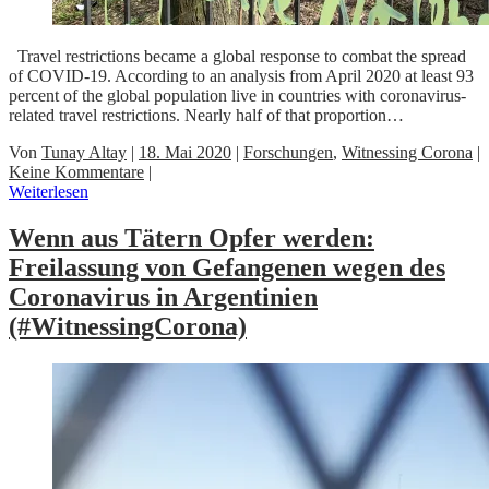
Travel restrictions became a global response to combat the spread
of COVID-19. According to an analysis from April 2020 at least 93
percent of the global population live in countries with coronavirus-
related travel restrictions. Nearly half of that proportion…
Von
Tunay Altay
|
18. Mai 2020
|
Forschungen
,
Witnessing Corona
|
Keine Kommentare
|
Weiterlesen
Wenn aus Tätern Opfer werden:
Freilassung von Gefangenen wegen des
Coronavirus in Argentinien
(#WitnessingCorona)