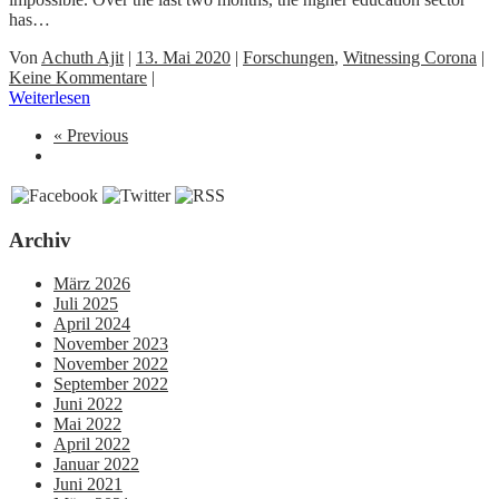
has…
Von
Achuth Ajit
|
13. Mai 2020
|
Forschungen
,
Witnessing Corona
|
Keine Kommentare
|
Weiterlesen
« Previous
Archiv
März 2026
Juli 2025
April 2024
November 2023
November 2022
September 2022
Juni 2022
Mai 2022
April 2022
Januar 2022
Juni 2021