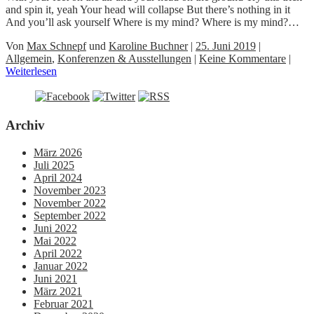
and spin it, yeah Your head will collapse But there’s nothing in it
And you’ll ask yourself Where is my mind? Where is my mind?…
Von
Max Schnepf
und
Karoline Buchner
|
25. Juni 2019
|
Allgemein
,
Konferenzen & Ausstellungen
|
Keine Kommentare
|
Weiterlesen
Archiv
März 2026
Juli 2025
April 2024
November 2023
November 2022
September 2022
Juni 2022
Mai 2022
April 2022
Januar 2022
Juni 2021
März 2021
Februar 2021