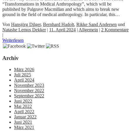
“Transformations in Medical Anthropology”, which will be
published by Palgrave Macmillan and which aims to break new
ground in the field of medical anthropology. In particular, this…
Von
Hansjörg Dilger
,
Bernhard Hadolt
,
Rikke Sand Andersen
und
Natashe Lemos Dekker
|
11. April 2024
|
Allgemein
|
2 Kommentare
|
Weiterlesen
Archiv
März 2026
Juli 2025
April 2024
November 2023
November 2022
September 2022
Juni 2022
Mai 2022
April 2022
Januar 2022
Juni 2021
März 2021