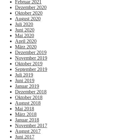
Februar 2021
Dezember 2020
Oktober 2020
August 2020
Juli 2020
Juni 2020
Mai 2020
April 2020
März 2020
Dezember 2019
November 2019
Oktober 2019
September 2019
Juli 2019
Juni 2019
Januar 2019
Dezember 2018
Oktober 2018
August 2018
Mai 2018
März 2018
Januar 2018
November 2017
August 2017
Juni 2017