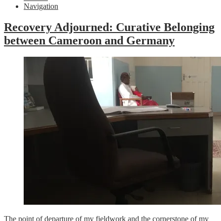
Navigation
Recovery Adjourned: Curative Belonging
between Cameroon and Germany
The point of departure of my fieldwork and the cornerstone of my