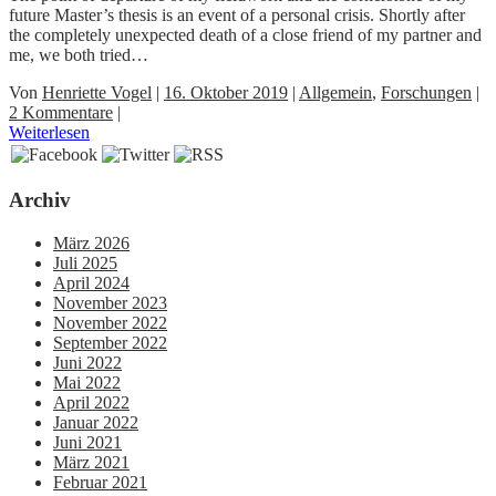
future Master’s thesis is an event of a personal crisis. Shortly after
the completely unexpected death of a close friend of my partner and
me, we both tried…
Von
Henriette Vogel
|
16. Oktober 2019
|
Allgemein
,
Forschungen
|
2 Kommentare
|
Weiterlesen
Archiv
März 2026
Juli 2025
April 2024
November 2023
November 2022
September 2022
Juni 2022
Mai 2022
April 2022
Januar 2022
Juni 2021
März 2021
Februar 2021