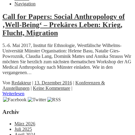
Navigation
Call for Papers: Social Anthropology of
‚Well-Being‘ – Prekäres Leben: Krieg,
Flucht, Migration
5.-6. Mai 2017, Institut für Ethnologie, Westfälische Wilhelms-
Universität Münster Organisation: Helene Basu, Natalie Gies-
Powroznik, Claudia Lang, Dominik Mattes und Annika Strauss Wir
möchten Sie herzlich zum nächsten thematischen Workshop der AG
Medical Anthropology nach Münster einladen. Wie in den
vergangenen…
Von
Redakteur
|
13. Dezember 2016
|
Konferenzen &
Ausstellungen
|
Keine Kommentare
|
Weiterlesen
Archiv
März 2026
Juli 2025
April 2024