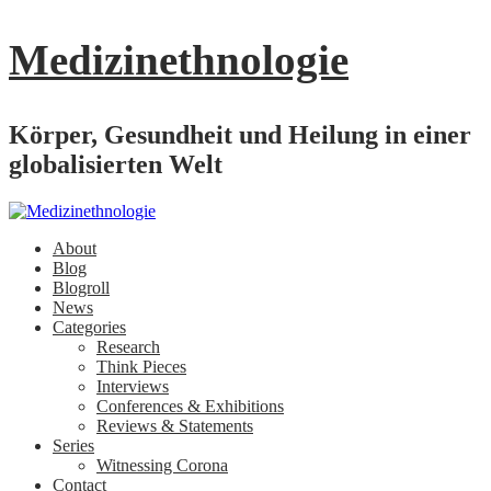
Medizinethnologie
Körper, Gesundheit und Heilung in einer
globalisierten Welt
About
Blog
Blogroll
News
Categories
Research
Think Pieces
Interviews
Conferences & Exhibitions
Reviews & Statements
Series
Witnessing Corona
Contact