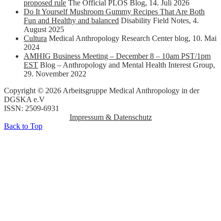
proposed rule
The Official PLOS Blog
,
14. Juli 2026
Do It Yourself Mushroom Gummy Recipes That Are Both
Fun and Healthy and balanced
Disability Field Notes
,
4.
August 2025
Cultura
Medical Anthropology Research Center blog
,
10. Mai
2024
AMHIG Business Meeting – December 8 – 10am PST/1pm
EST
Blog – Anthropology and Mental Health Interest Group
,
29. November 2022
Copyright © 2026 Arbeitsgruppe Medical Anthropology in der
DGSKA e.V
ISSN: 2509-6931
Impressum & Datenschutz
Back to Top