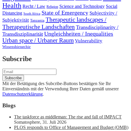
Health
Recht / Law
Science and Technology
Social
Religion
State of Emergency
Subjectivity /
Distancing
South Africa
Therapeutic landscapes /
Subjektivität
Tanzania
Therapeutische Landschaften
Transdisciplinarity /
Ungleichheiten / Inequalities
Transdisziplinarität
Urban space / Urbaner Raum
Vulnerability
Wissenshierarchie
Subscribe
Mit der Betätigung des Subcribe-Buttons bestätigen Sie Ihr
Einverständnis mit der Verwendung Ihrer Daten gemäß unserer
Datenschutzerklärung
.
Blogs
The taskforce as middleman: The rise and fall of IMPACT
Somatosphere
,
31. Juli 2026
PLOS responds to Office of Management and Budget (OMB)