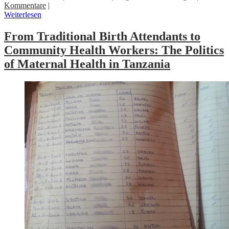
Kommentare
|
Weiterlesen
From Traditional Birth Attendants to
Community Health Workers: The Politics
of Maternal Health in Tanzania