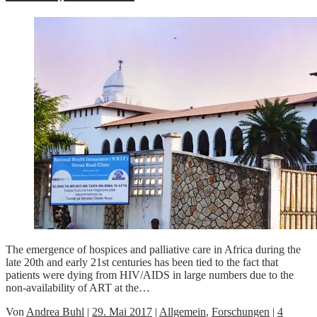
The emergence of hospices and palliative care in Africa during the
late 20th and early 21st centuries has been tied to the fact that
patients were dying from HIV/AIDS in large numbers due to the
non-availability of ART at the…
Von
Andrea Buhl
|
29. Mai 2017
|
Allgemein
,
Forschungen
|
4