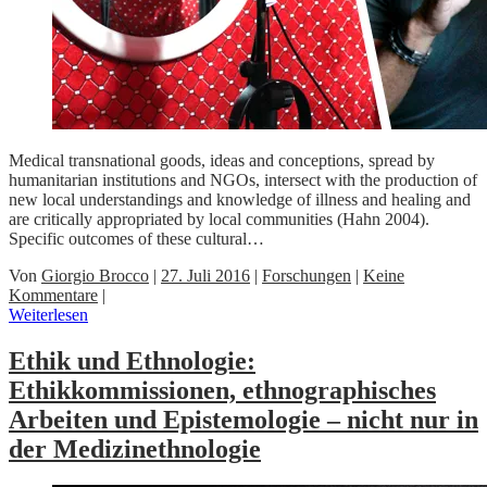
Medical transnational goods, ideas and conceptions, spread by
humanitarian institutions and NGOs, intersect with the production of
new local understandings and knowledge of illness and healing and
are critically appropriated by local communities (Hahn 2004).
Specific outcomes of these cultural…
Von
Giorgio Brocco
|
27. Juli 2016
|
Forschungen
|
Keine
Kommentare
|
Weiterlesen
Ethik und Ethnologie:
Ethikkommissionen, ethnographisches
Arbeiten und Epistemologie – nicht nur in
der Medizinethnologie