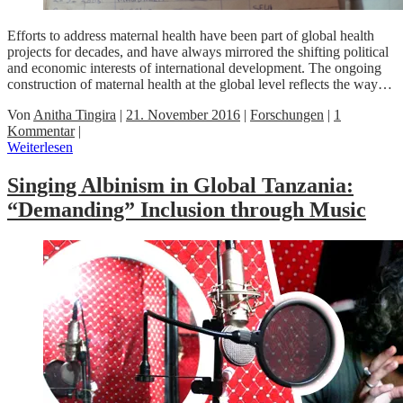
Efforts to address maternal health have been part of global health
projects for decades, and have always mirrored the shifting political
and economic interests of international development. The ongoing
construction of maternal health at the global level reflects the way…
Von
Anitha Tingira
|
21. November 2016
|
Forschungen
|
1
Kommentar
|
Weiterlesen
Singing Albinism in Global Tanzania:
“Demanding” Inclusion through Music