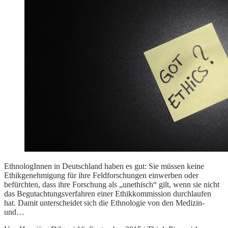
EthnologInnen in Deutschland haben es gut: Sie müssen keine
Ethikgenehmigung für ihre Feldforschungen einwerben oder
befürchten, dass ihre Forschung als „unethisch“ gilt, wenn sie nicht
das Begutachtungsverfahren einer Ethikkommission durchlaufen
hat. Damit unterscheidet sich die Ethnologie von den Medizin-
und…