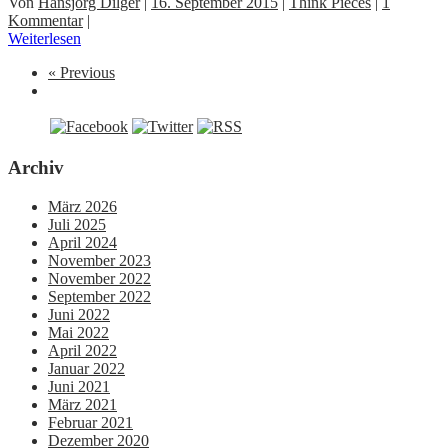
Von
Hansjörg Dilger
|
16. September 2015
|
Think Pieces
|
1
Kommentar
|
Weiterlesen
« Previous
Archiv
März 2026
Juli 2025
April 2024
November 2023
November 2022
September 2022
Juni 2022
Mai 2022
April 2022
Januar 2022
Juni 2021
März 2021
Februar 2021
Dezember 2020