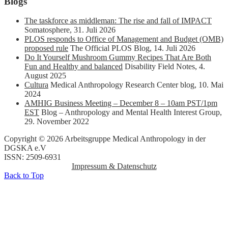
Blogs
The taskforce as middleman: The rise and fall of IMPACT
Somatosphere
,
31. Juli 2026
PLOS responds to Office of Management and Budget (OMB)
proposed rule
The Official PLOS Blog
,
14. Juli 2026
Do It Yourself Mushroom Gummy Recipes That Are Both
Fun and Healthy and balanced
Disability Field Notes
,
4.
August 2025
Cultura
Medical Anthropology Research Center blog
,
10. Mai
2024
AMHIG Business Meeting – December 8 – 10am PST/1pm
EST
Blog – Anthropology and Mental Health Interest Group
,
29. November 2022
Copyright © 2026 Arbeitsgruppe Medical Anthropology in der
DGSKA e.V
ISSN: 2509-6931
Impressum & Datenschutz
Back to Top