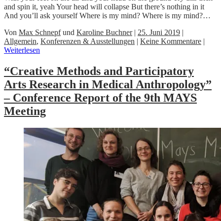
and spin it, yeah Your head will collapse But there’s nothing in it
And you’ll ask yourself Where is my mind? Where is my mind?…
Von
Max Schnepf
und
Karoline Buchner
|
25. Juni 2019
|
Allgemein
,
Konferenzen & Ausstellungen
|
Keine Kommentare
|
Weiterlesen
“Creative Methods and Participatory
Arts Research in Medical Anthropology”
– Conference Report of the 9th MAYS
Meeting