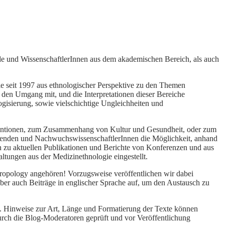
ende und WissenschaftlerInnen aus dem akademischen Bereich, als auch
die seit 1997 aus ethnologischer Perspektive zu den Themen
e den Umgang mit, und die Interpretationen dieser Bereiche
gisierung, sowie vielschichtige Ungleichheiten und
rventionen, zum Zusammenhang von Kultur und Gesundheit, oder zum
dierenden und NachwuchswissenschaftlerInnen die Möglichkeit, anhand
en zu aktuellen Publikationen und Berichte von Konferenzen und aus
ltungen aus der Medizinethnologie eingestellt.
ropology angehören! Vorzugsweise veröffentlichen wir dabei
ber auch Beiträge in englischer Sprache auf, um den Austausch zu
en. Hinweise zur Art, Länge und Formatierung der Texte können
urch die Blog-Moderatoren geprüft und vor Veröffentlichung