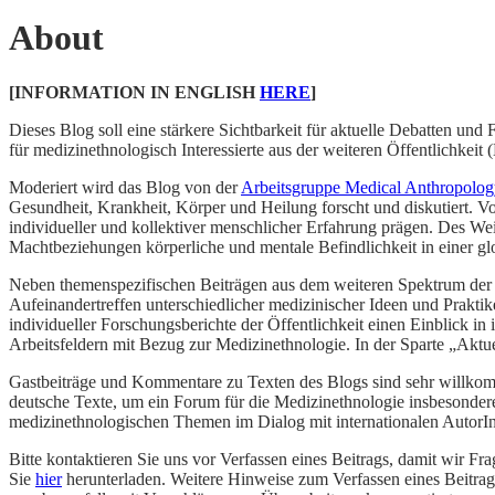
About
[INFORMATION IN ENGLISH
HERE
]
Dieses Blog soll eine stärkere Sichtbarkeit für aktuelle Debatten u
für medizinethnologisch Interessierte aus der weiteren Öffentlichkeit 
Moderiert wird das Blog von der
Arbeitsgruppe Medical Anthropology
Gesundheit, Krankheit, Körper und Heilung forscht und diskutiert. Vo
individueller und kollektiver menschlicher Erfahrung prägen. Des We
Machtbeziehungen körperliche und mentale Befindlichkeit in einer glo
Neben themenspezifischen Beiträgen aus dem weiteren Spektrum der 
Aufeinandertreffen unterschiedlicher medizinischer Ideen und Prakti
individueller Forschungsberichte der Öffentlichkeit einen Einblick 
Arbeitsfeldern mit Bezug zur Medizinethnologie. In der Sparte „Aktu
Gastbeiträge und Kommentare zu Texten des Blogs sind sehr willkom
deutsche Texte, um ein Forum für die Medizinethnologie insbesonder
medizinethnologischen Themen im Dialog mit internationalen AutorIn
Bitte kontaktieren Sie uns vor Verfassen eines Beitrags, damit wir 
Sie
hier
herunterladen. Weitere Hinweise zum Verfassen eines Beitra