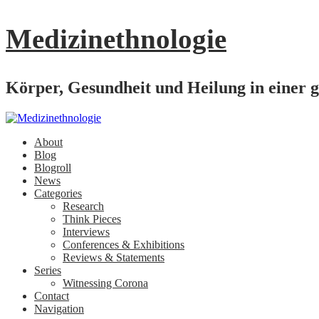
Medizinethnologie
Körper, Gesundheit und Heilung in einer g
About
Blog
Blogroll
News
Categories
Research
Think Pieces
Interviews
Conferences & Exhibitions
Reviews & Statements
Series
Witnessing Corona
Contact
Navigation