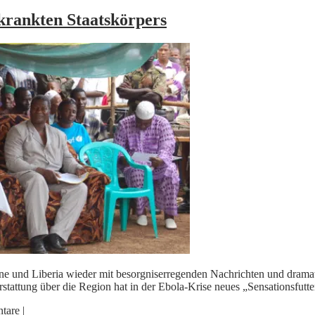
rkrankten Staatskörpers
 und Liberia wieder mit besorgniserregenden Nachrichten und dramatis
stattung über die Region hat in der Ebola-Krise neues „Sensationsfut
tare
|