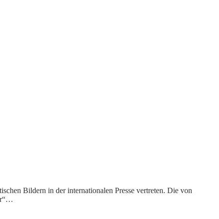
chen Bildern in der internationalen Presse vertreten. Die von
ter“…