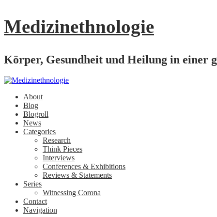
Medizinethnologie
Körper, Gesundheit und Heilung in einer g
About
Blog
Blogroll
News
Categories
Research
Think Pieces
Interviews
Conferences & Exhibitions
Reviews & Statements
Series
Witnessing Corona
Contact
Navigation