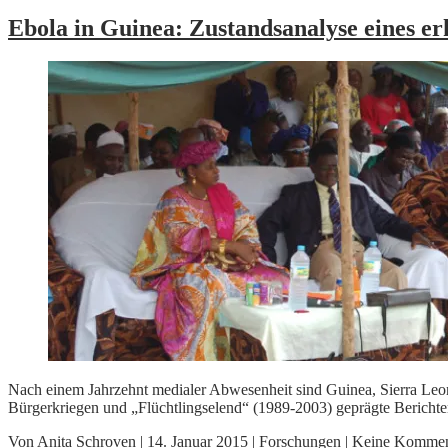
Ebola in Guinea: Zustandsanalyse eines e
Nach einem Jahrzehnt medialer Abwesenheit sind Guinea, Sierra Leone
Bürgerkriegen und „Flüchtlingselend“ (1989-2003) geprägte Berichter
Von
Anita Schroven
|
14. Januar 2015
|
Forschungen
|
Keine Kommen