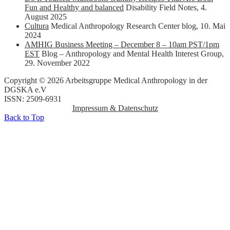
Fun and Healthy and balanced
Disability Field Notes
,
4.
August 2025
Cultura
Medical Anthropology Research Center blog
,
10. Mai
2024
AMHIG Business Meeting – December 8 – 10am PST/1pm
EST
Blog – Anthropology and Mental Health Interest Group
,
29. November 2022
Copyright © 2026 Arbeitsgruppe Medical Anthropology in der
DGSKA e.V
ISSN: 2509-6931
Impressum & Datenschutz
Back to Top