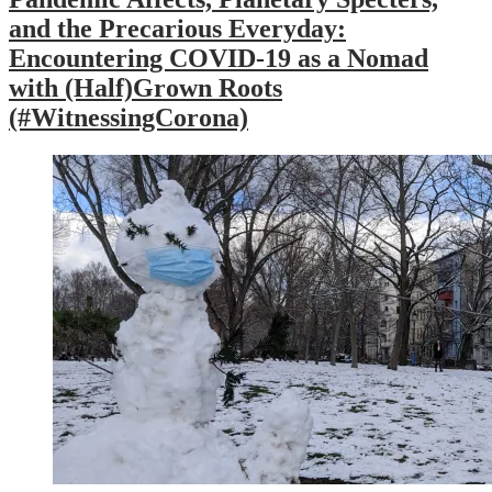
and the Precarious Everyday:
Encountering COVID-19 as a Nomad
with (Half)Grown Roots
(#WitnessingCorona)