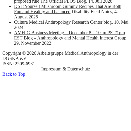
proposed rule
The Official PLOS Blog
,
14. Juli 2026
Do It Yourself Mushroom Gummy Recipes That Are Both
Fun and Healthy and balanced
Disability Field Notes
,
4.
August 2025
Cultura
Medical Anthropology Research Center blog
,
10. Mai
2024
AMHIG Business Meeting – December 8 – 10am PST/1pm
EST
Blog – Anthropology and Mental Health Interest Group
,
29. November 2022
Copyright © 2026 Arbeitsgruppe Medical Anthropology in der
DGSKA e.V
ISSN: 2509-6931
Impressum & Datenschutz
Back to Top