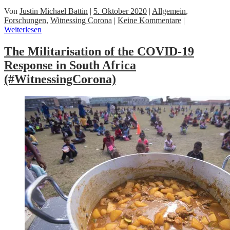
Von
Justin Michael Battin
|
5. Oktober 2020
|
Allgemein
,
Forschungen
,
Witnessing Corona
|
Keine Kommentare
|
Weiterlesen
The Militarisation of the COVID-19
Response in South Africa
(#WitnessingCorona)