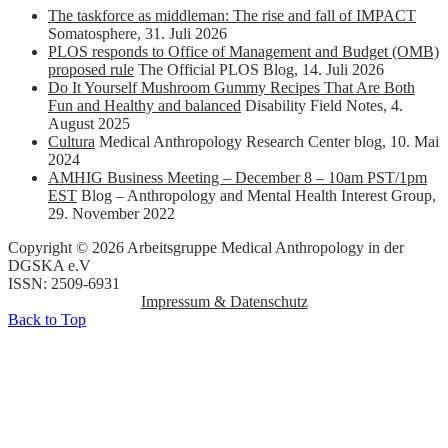
The taskforce as middleman: The rise and fall of IMPACT
Somatosphere
,
31. Juli 2026
PLOS responds to Office of Management and Budget (OMB)
proposed rule
The Official PLOS Blog
,
14. Juli 2026
Do It Yourself Mushroom Gummy Recipes That Are Both
Fun and Healthy and balanced
Disability Field Notes
,
4.
August 2025
Cultura
Medical Anthropology Research Center blog
,
10. Mai
2024
AMHIG Business Meeting – December 8 – 10am PST/1pm
EST
Blog – Anthropology and Mental Health Interest Group
,
29. November 2022
Copyright © 2026 Arbeitsgruppe Medical Anthropology in der
DGSKA e.V
ISSN: 2509-6931
Impressum & Datenschutz
Back to Top