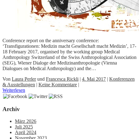
Conference report on the anniversary conference:
‘Transfigurationen: Medizin macht Gesellschaft macht Medizin’, 17-
18 February 2017, organised by the working group Medical
Anthropology Switzerland of the Swiss Anthropological Association
(SEG), Wiener Dialoge der Medizinanthropologie (Vienna
Dialogues on Medical Anthropology) and the…
Von
Laura Perler
und
Francesca Rickli
|
4. Mai 2017
|
Konferenzen
& Ausstellungen
|
Keine Kommentare
|
Weiterlesen
Archiv
März 2026
Juli 2025
April 2024
November 2023