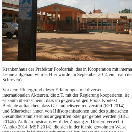
Krankenhaus der Präfektur Forécariah, das in Kooperation mit intern
Leone aufgebaut wurde: Hier wurde im September 2014 ein Team des 
Schroven)
Vor dem Hintergrund dieser Erfahrungen mit diversen
internationalen Akteuren, die z.T. mit der Regierung kooperieren, ist
es kaum überraschend, dass im gegenwärtigen Ebola-Kontext
Berichte auftauchen, dass Gesundheitszentren zerstört (RFI 2014)
und Mitarbeiter_innen von Hilfsorganisationen und des guineischen
Gesundheitsministeriums angegriffen oder gar getötet werden (BBC
2014b). Aufklärungsteams wird der Zugang zu Dörfern verwehrt
(Anoko 2014; MSF 2014), die sich in der für sie gewohnten Weise