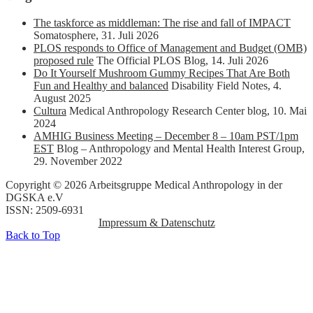
The taskforce as middleman: The rise and fall of IMPACT
Somatosphere
,
31. Juli 2026
PLOS responds to Office of Management and Budget (OMB)
proposed rule
The Official PLOS Blog
,
14. Juli 2026
Do It Yourself Mushroom Gummy Recipes That Are Both
Fun and Healthy and balanced
Disability Field Notes
,
4.
August 2025
Cultura
Medical Anthropology Research Center blog
,
10. Mai
2024
AMHIG Business Meeting – December 8 – 10am PST/1pm
EST
Blog – Anthropology and Mental Health Interest Group
,
29. November 2022
Copyright © 2026 Arbeitsgruppe Medical Anthropology in der
DGSKA e.V
ISSN: 2509-6931
Impressum & Datenschutz
Back to Top