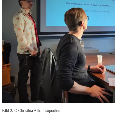
Bild 2: © Christina Athanasopoulou