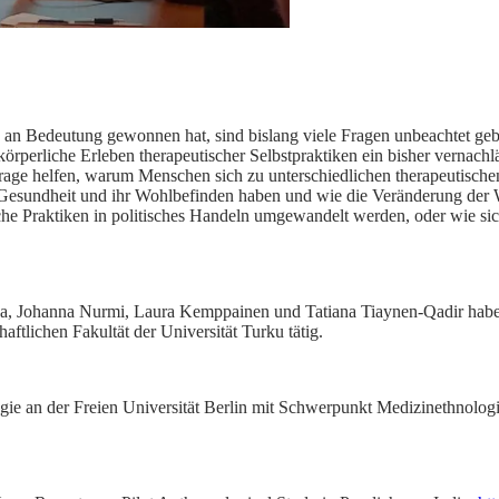
 an Bedeutung gewonnen hat, sind bislang viele Fragen unbeachtet gebli
rperliche Erleben therapeutischer Selbstpraktiken ein bisher vernachl
ge helfen, warum Menschen sich zu unterschiedlichen therapeutischen
esundheit und ihr Wohlbefinden haben und wie die Veränderung der W
sche Praktiken in politisches Handeln umgewandelt werden, oder wie sic
a, Johanna Nurmi, Laura Kemppainen und Tatiana Tiaynen-Qadir haben
ftlichen Fakultät der Universität Turku tätig.
logie an der Freien Universität Berlin mit Schwerpunkt Medizinethnolo