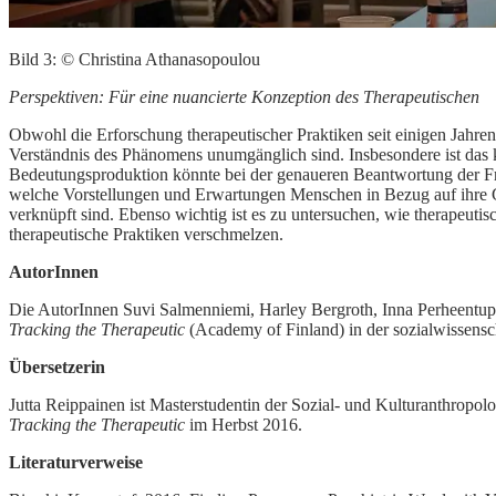
Bild 3: © Christina Athanasopoulou
Perspektiven: Für eine nuancierte Konzeption des Therapeutischen
Obwohl die Erforschung therapeutischer Praktiken seit einigen Jahren
Verständnis des Phänomens unumgänglich sind. Insbesondere ist das kö
Bedeutungsproduktion könnte bei der genaueren Beantwortung der Fra
welche Vorstellungen und Erwartungen Menschen in Bezug auf ihre G
verknüpft sind. Ebenso wichtig ist es zu untersuchen, wie therapeuti
therapeutische Praktiken verschmelzen.
AutorInnen
Die AutorInnen Suvi Salmenniemi, Harley Bergroth, Inna Perheentup
Tracking the Therapeutic
(Academy of Finland) in der sozialwissenscha
Übersetzerin
Jutta Reippainen ist Masterstudentin der Sozial- und Kulturanthropo
Tracking the Therapeutic
im Herbst 2016.
Literaturverweise