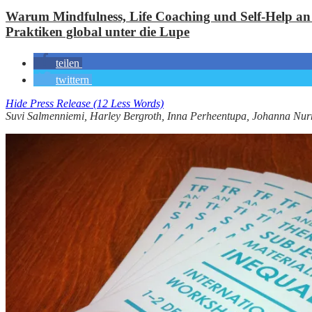
Warum Mindfulness, Life Coaching und Self-Help an
Praktiken global unter die Lupe
teilen
twittern
Hide Press Release (12 Less Words)
Suvi Salmenniemi, Harley Bergroth, Inna Perheentupa, Johanna Nu