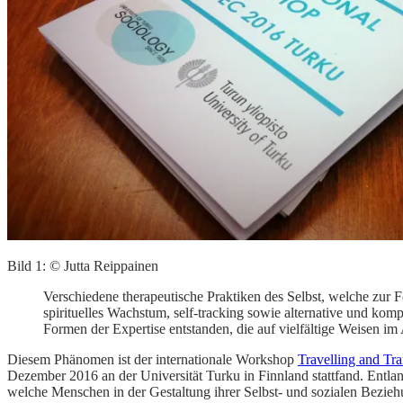
Bild 1: © Jutta Reippainen
Verschiedene therapeutische Praktiken des Selbst, welche zur
spirituelles Wachstum, self-tracking sowie alternative und k
Formen der Expertise entstanden, die auf vielfältige Weisen im
Diesem Phänomen ist der internationale Workshop
Travelling and Tra
Dezember 2016 an der Universität Turku in Finnland stattfand. Entlan
welche Menschen in der Gestaltung ihrer Selbst- und sozialen Beziehu