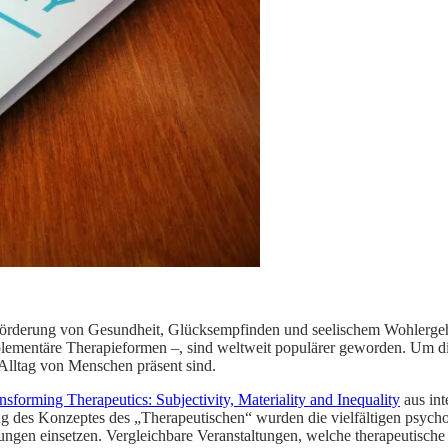
 Förderung von Gesundheit, Glücksempfinden und seelischem Wohlergehe
omplementäre Therapieformen –, sind weltweit populärer geworden. Um 
 Alltag von Menschen präsent sind.
nsforming Therapeutics: Subjectivity, Materiality and Inequality
aus int
g des Konzeptes des „Therapeutischen“ wurden die vielfältigen psychol
ngen einsetzen. Vergleichbare Veranstaltungen, welche therapeutische Pr