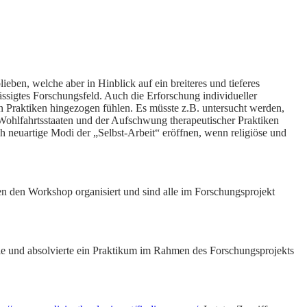
eben, welche aber in Hinblick auf ein breiteres und tieferes
ässigtes Forschungsfeld. Auch die Erforschung individueller
 Praktiken hingezogen fühlen. Es müsste z.B. untersucht werden,
ohlfahrtsstaaten und der Aufschwung therapeutischer Praktiken
h neuartige Modi der „Selbst-Arbeit“ eröffnen, wenn religiöse und
 den Workshop organisiert und sind alle im Forschungsprojekt
gie und absolvierte ein Praktikum im Rahmen des Forschungsprojekts