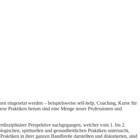
n eingesetzt werden – beispielsweise self-help, Coaching, Kurse für
diese Praktiken herum sind eine Menge neuer Professionen und
erdisziplinärer Perspektive nachgegangen, welcher vom 1. bis 2.
ogischen, spirituellen und gesundheitlichen Praktiken untersucht,
aktiken in ihrer ganzen Bandbreite darstellten und diskutierten, sind