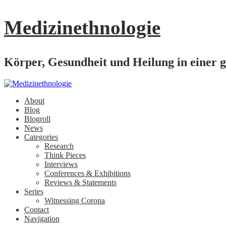
Medizinethnologie
Körper, Gesundheit und Heilung in einer g
About
Blog
Blogroll
News
Categories
Research
Think Pieces
Interviews
Conferences & Exhibitions
Reviews & Statements
Series
Witnessing Corona
Contact
Navigation