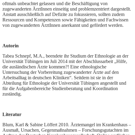
oftmals unbeachtet gelassen und die Beschäftigung von
zugewanderten ÄrztInnen einseitig und problemzentriert dargestellt.
Anstatt ausschließlich auf Defizite zu fokussieren, sollten zudem
Ressourcen und Kompetenzen sowie Fähigkeiten und Fachwissen
von zugewanderten ÄrztInnen anerkannt und gefördert werden.
Autorin
Tabea Schnepf, M.A., beendete ihr Studium der Ethnologie an der
Universität Tübingen im Juli 2014 mit der Abschlussarbeit „Hilfe,
die ausländischen Ärzte kommen?! Eine ethnologische
Untersuchung der Vorbereitung zugewanderter Ärzte auf den
Arbeitsalltag in deutschen Kliniken“. Seitdem ist sie in der
Abteilung für Ethnologie der Universität Tübingen angestellt und
für die Aufgabenbereiche Studienberatung und Koordination
zuständig.
Literatur
Blum, Karl & Sabine Löffert 2010. Ärztemangel im Krankenhaus –
Ausmaß, Ursachen, Gegenmaßnahmen – Forschungsgutachten im