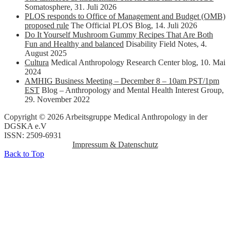
Somatosphere
,
31. Juli 2026
PLOS responds to Office of Management and Budget (OMB)
proposed rule
The Official PLOS Blog
,
14. Juli 2026
Do It Yourself Mushroom Gummy Recipes That Are Both
Fun and Healthy and balanced
Disability Field Notes
,
4.
August 2025
Cultura
Medical Anthropology Research Center blog
,
10. Mai
2024
AMHIG Business Meeting – December 8 – 10am PST/1pm
EST
Blog – Anthropology and Mental Health Interest Group
,
29. November 2022
Copyright © 2026 Arbeitsgruppe Medical Anthropology in der
DGSKA e.V
ISSN: 2509-6931
Impressum & Datenschutz
Back to Top