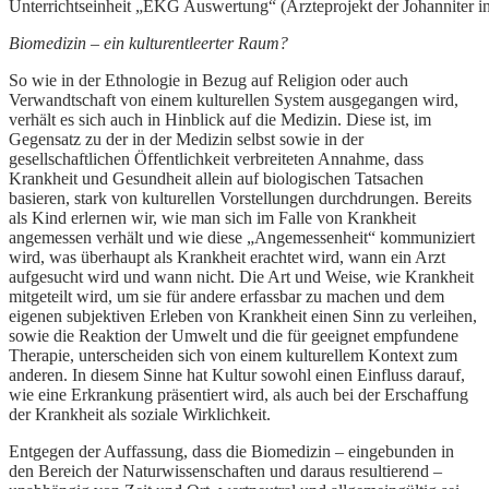
Unterrichtseinheit „EKG Auswertung“ (Ärzteprojekt der Johanniter i
Biomedizin – ein kulturentleerter Raum?
So wie in der Ethnologie in Bezug auf Religion oder auch
Verwandtschaft von einem kulturellen System ausgegangen wird,
verhält es sich auch in Hinblick auf die Medizin. Diese ist, im
Gegensatz zu der in der Medizin selbst sowie in der
gesellschaftlichen Öffentlichkeit verbreiteten Annahme, dass
Krankheit und Gesundheit allein auf biologischen Tatsachen
basieren, stark von kulturellen Vorstellungen durchdrungen. Bereits
als Kind erlernen wir, wie man sich im Falle von Krankheit
angemessen verhält und wie diese „Angemessenheit“ kommuniziert
wird, was überhaupt als Krankheit erachtet wird, wann ein Arzt
aufgesucht wird und wann nicht. Die Art und Weise, wie Krankheit
mitgeteilt wird, um sie für andere erfassbar zu machen und dem
eigenen subjektiven Erleben von Krankheit einen Sinn zu verleihen,
sowie die Reaktion der Umwelt und die für geeignet empfundene
Therapie, unterscheiden sich von einem kulturellem Kontext zum
anderen. In diesem Sinne hat Kultur sowohl einen Einfluss darauf,
wie eine Erkrankung präsentiert wird, als auch bei der Erschaffung
der Krankheit als soziale Wirklichkeit.
Entgegen der Auffassung, dass die Biomedizin – eingebunden in
den Bereich der Naturwissenschaften und daraus resultierend –