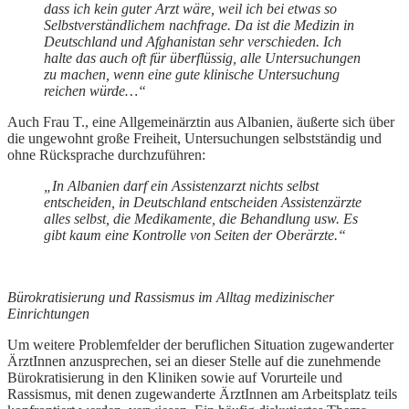
dass ich kein guter Arzt wäre, weil ich bei etwas so
Selbstverständlichem nachfrage. Da ist die Medizin in
Deutschland und Afghanistan sehr verschieden. Ich
halte das auch oft für überflüssig, alle Untersuchungen
zu machen, wenn eine gute klinische Untersuchung
reichen würde…“
Auch Frau T., eine Allgemeinärztin aus Albanien, äußerte sich über
die ungewohnt große Freiheit, Untersuchungen selbstständig und
ohne Rücksprache durchzuführen:
„In Albanien darf ein Assistenzarzt nichts selbst
entscheiden, in Deutschland entscheiden Assistenzärzte
alles selbst, die Medikamente, die Behandlung usw. Es
gibt kaum eine Kontrolle von Seiten der Oberärzte.“
Bürokratisierung und Rassismus im Alltag medizinischer
Einrichtungen
Um weitere Problemfelder der beruflichen Situation zugewanderter
ÄrztInnen anzusprechen, sei an dieser Stelle auf die zunehmende
Bürokratisierung in den Kliniken sowie auf Vorurteile und
Rassismus, mit denen zugewanderte ÄrztInnen am Arbeitsplatz teils