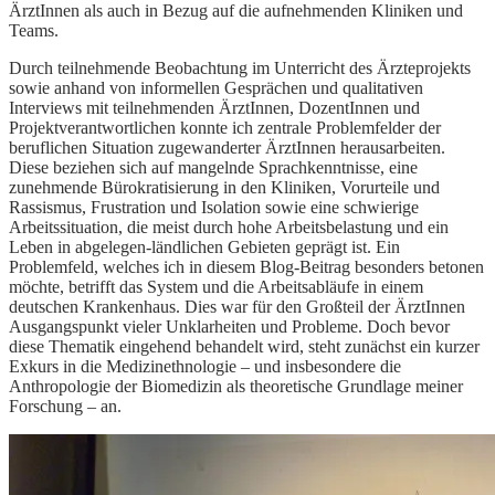
ÄrztInnen als auch in Bezug auf die aufnehmenden Kliniken und
Teams.
Durch teilnehmende Beobachtung im Unterricht des Ärzteprojekts
sowie anhand von informellen Gesprächen und qualitativen
Interviews mit teilnehmenden ÄrztInnen, DozentInnen und
Projektverantwortlichen konnte ich zentrale Problemfelder der
beruflichen Situation zugewanderter ÄrztInnen herausarbeiten.
Diese beziehen sich auf mangelnde Sprachkenntnisse, eine
zunehmende Bürokratisierung in den Kliniken, Vorurteile und
Rassismus, Frustration und Isolation sowie eine schwierige
Arbeitssituation, die meist durch hohe Arbeitsbelastung und ein
Leben in abgelegen-ländlichen Gebieten geprägt ist. Ein
Problemfeld, welches ich in diesem Blog-Beitrag besonders betonen
möchte, betrifft das System und die Arbeitsabläufe in einem
deutschen Krankenhaus. Dies war für den Großteil der ÄrztInnen
Ausgangspunkt vieler Unklarheiten und Probleme. Doch bevor
diese Thematik eingehend behandelt wird, steht zunächst ein kurzer
Exkurs in die Medizinethnologie – und insbesondere die
Anthropologie der Biomedizin als theoretische Grundlage meiner
Forschung – an.