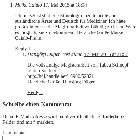
Maike Caiulo
17. Mai 2015 at 18:04
Ich bin selbst studierte Ethnologin, berate heute aber
ausländische Ärzte und Deutsch für Mediziner. Ich hätte
großes Interesse die Magisterarbeit vollständig zu lesen. Wäre
es möglich, sie zu bekommen? Herzliche Grüße Maike
Caiulo-Prahm
Reply
↓
Hansjörg Dilger
Post author
17. Mai 2015 at 21:57
Die vollständige Magisterarbeit von Tabea Schnepf
finden Sie hier:
http://hdl.handle.net/10900/52821
Herzliche Grüße, Hansjörg Dilger
Reply
↓
Schreibe einen Kommentar
Deine E-Mail-Adresse wird nicht veröffentlicht.
Erforderliche
Felder sind mit
*
markiert.
Kommentar