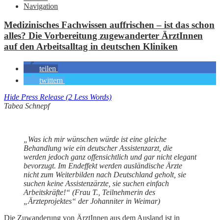
Navigation
Medizinisches Fachwissen auffrischen – ist das schon
alles? Die Vorbereitung zugewanderter ÄrztInnen
auf den Arbeitsalltag in deutschen Kliniken
teilen
twittern
Hide Press Release (2 Less Words)
Tabea Schnepf
„Was ich mir wünschen würde ist eine gleiche
Behandlung wie ein deutscher Assistenzarzt, die
werden jedoch ganz offensichtlich und gar nicht elegant
bevorzugt. Im Endeffekt werden ausländische Ärzte
nicht zum Weiterbilden nach Deutschland geholt, sie
suchen keine Assistenzärzte, sie suchen einfach
Arbeitskräfte!“ (Frau T., Teilnehmerin des
„Ärzteprojektes“ der Johanniter in Weimar)
Die Zuwanderung von ÄrztInnen aus dem Ausland ist in