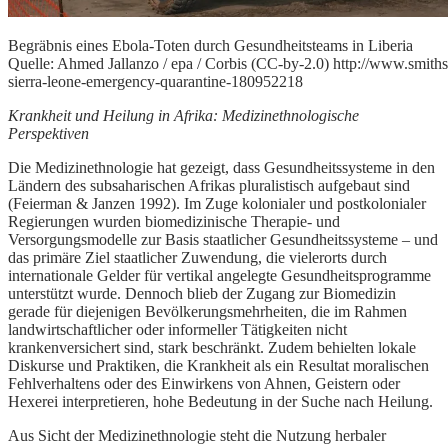
Begräbnis eines Ebola-Toten durch Gesundheitsteams in Liberia
Quelle: Ahmed Jallanzo / epa / Corbis (CC-by-2.0) http://www.smit
sierra-leone-emergency-quarantine-180952218
Krankheit und Heilung in Afrika: Medizinethnologische
Perspektiven
Die Medizinethnologie hat gezeigt, dass Gesundheitssysteme in den
Ländern des subsaharischen Afrikas pluralistisch aufgebaut sind
(Feierman & Janzen 1992). Im Zuge kolonialer und postkolonialer
Regierungen wurden biomedizinische Therapie- und
Versorgungsmodelle zur Basis staatlicher Gesundheitssysteme – und
das primäre Ziel staatlicher Zuwendung, die vielerorts durch
internationale Gelder für vertikal angelegte Gesundheitsprogramme
unterstützt wurde. Dennoch blieb der Zugang zur Biomedizin
gerade für diejenigen Bevölkerungsmehrheiten, die im Rahmen
landwirtschaftlicher oder informeller Tätigkeiten nicht
krankenversichert sind, stark beschränkt. Zudem behielten lokale
Diskurse und Praktiken, die Krankheit als ein Resultat moralischen
Fehlverhaltens oder des Einwirkens von Ahnen, Geistern oder
Hexerei interpretieren, hohe Bedeutung in der Suche nach Heilung.
Aus Sicht der Medizinethnologie steht die Nutzung herbaler