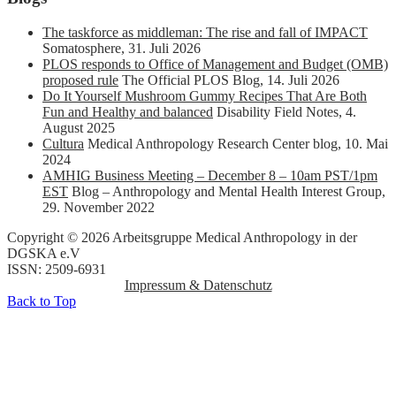
The taskforce as middleman: The rise and fall of IMPACT
Somatosphere
,
31. Juli 2026
PLOS responds to Office of Management and Budget (OMB)
proposed rule
The Official PLOS Blog
,
14. Juli 2026
Do It Yourself Mushroom Gummy Recipes That Are Both
Fun and Healthy and balanced
Disability Field Notes
,
4.
August 2025
Cultura
Medical Anthropology Research Center blog
,
10. Mai
2024
AMHIG Business Meeting – December 8 – 10am PST/1pm
EST
Blog – Anthropology and Mental Health Interest Group
,
29. November 2022
Copyright © 2026 Arbeitsgruppe Medical Anthropology in der
DGSKA e.V
ISSN: 2509-6931
Impressum & Datenschutz
Back to Top