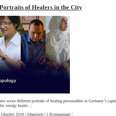
ortraits of Healers in the City
es seven different portraits of healing personalities in Germany’s capita
rabic energy healer…
. Oktober 2018
|
Allgemein
|
2 Kommentare
|