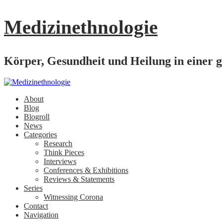
Medizinethnologie
Körper, Gesundheit und Heilung in einer g
About
Blog
Blogroll
News
Categories
Research
Think Pieces
Interviews
Conferences & Exhibitions
Reviews & Statements
Series
Witnessing Corona
Contact
Navigation