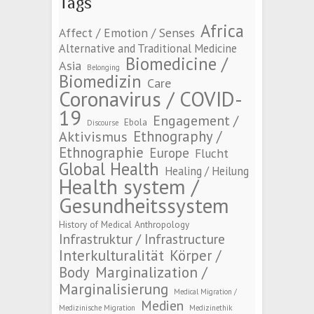
Tags
Africa
Affect / Emotion / Senses
Alternative and Traditional Medicine
Biomedicine /
Asia
Belonging
Biomedizin
Care
Coronavirus / COVID-
19
Engagement /
Ebola
Discourse
Ethnography /
Aktivismus
Ethnographie
Europe
Flucht
Global Health
Healing / Heilung
Health system /
Gesundheitssystem
History of Medical Anthropology
Infrastruktur / Infrastructure
Interkulturalität
Körper /
Marginalization /
Body
Marginalisierung
Medical Migration /
Medien
Medizinische Migration
Medizinethik