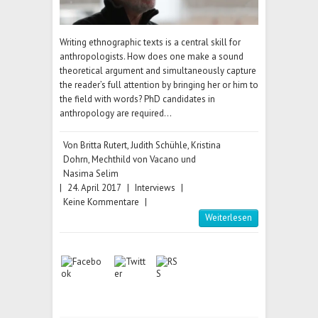
Writing ethnographic texts is a central skill for
anthropologists. How does one make a sound
theoretical argument and simultaneously capture
the reader’s full attention by bringing her or him to
the field with words? PhD candidates in
anthropology are required…
Von
Britta Rutert
,
Judith Schühle
,
Kristina
Dohrn
,
Mechthild von Vacano
und
Nasima Selim
|
24. April 2017
|
Interviews
|
Keine Kommentare
|
Weiterlesen