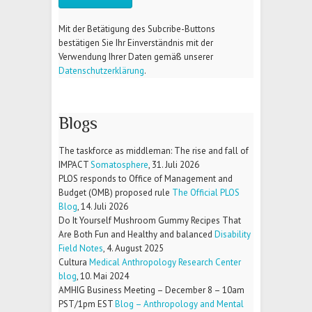
Mit der Betätigung des Subcribe-Buttons
bestätigen Sie Ihr Einverständnis mit der
Verwendung Ihrer Daten gemäß unserer
Datenschutzerklärung
.
Blogs
The taskforce as middleman: The rise and fall of
IMPACT
Somatosphere
,
31. Juli 2026
PLOS responds to Office of Management and
Budget (OMB) proposed rule
The Official PLOS
Blog
,
14. Juli 2026
Do It Yourself Mushroom Gummy Recipes That
Are Both Fun and Healthy and balanced
Disability
Field Notes
,
4. August 2025
Cultura
Medical Anthropology Research Center
blog
,
10. Mai 2024
AMHIG Business Meeting – December 8 – 10am
PST/1pm EST
Blog – Anthropology and Mental