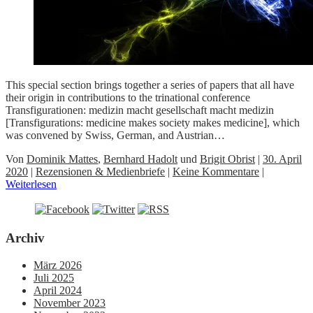
This special section brings together a series of papers that all have
their origin in contributions to the trinational conference
Transfigurationen: medizin macht gesellschaft macht medizin
[Transfigurations: medicine makes society makes medicine], which
was convened by Swiss, German, and Austrian…
Von
Dominik Mattes
,
Bernhard Hadolt
und
Brigit Obrist
|
30. April
2020
|
Rezensionen & Medienbriefe
|
Keine Kommentare
|
Weiterlesen
Archiv
März 2026
Juli 2025
April 2024
November 2023