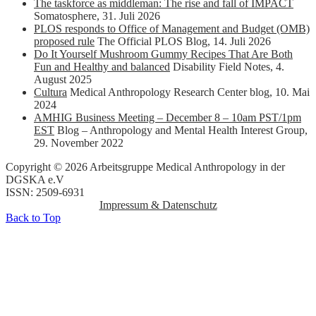
The taskforce as middleman: The rise and fall of IMPACT
Somatosphere
,
31. Juli 2026
PLOS responds to Office of Management and Budget (OMB)
proposed rule
The Official PLOS Blog
,
14. Juli 2026
Do It Yourself Mushroom Gummy Recipes That Are Both
Fun and Healthy and balanced
Disability Field Notes
,
4.
August 2025
Cultura
Medical Anthropology Research Center blog
,
10. Mai
2024
AMHIG Business Meeting – December 8 – 10am PST/1pm
EST
Blog – Anthropology and Mental Health Interest Group
,
29. November 2022
Copyright © 2026 Arbeitsgruppe Medical Anthropology in der
DGSKA e.V
ISSN: 2509-6931
Impressum & Datenschutz
Back to Top