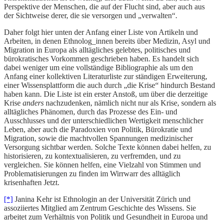
Perspektive der Menschen, die auf der Flucht sind, aber auch aus
der Sichtweise derer, die sie versorgen und „verwalten“.
Daher folgt hier unten der Anfang einer Liste von Artikeln und
Arbeiten, in denen Ethnolog_innen bereits über Medizin, Asyl und
Migration in Europa als alltägliches gelebtes, politisches und
bürokratisches Vorkommen geschrieben haben. Es handelt sich
dabei weniger um eine vollständige Bibliographie als um den
Anfang einer kollektiven Literaturliste zur ständigen Erweiterung,
einer Wissensplattform die auch durch „die Krise“ hindurch Bestand
haben kann. Die Liste ist ein erster Anstoß, um über die derzeitige
Krise
anders
nachzudenken, nämlich nicht nur als Krise, sondern als
alltägliches Phänomen, durch das Prozesse des Ein- und
Ausschlusses und der unterschiedlichen Wertigkeit menschlicher
Leben, aber auch die Paradoxien von Politik, Bürokratie und
Migration, sowie die machtvollen Spannungen medizinischer
Versorgung sichtbar werden. Solche Texte können dabei helfen, zu
historisieren, zu kontextualisieren, zu verfremden, und zu
vergleichen. Sie können helfen, eine Vielzahl von Stimmen und
Problematisierungen zu finden im Wirrwarr des alltäglich
krisenhaften Jetzt.
[*]
Janina Kehr ist Ethnologin an der Universität Zürich und
assoziiertes Mitglied am Zentrum Geschichte des Wissens. Sie
arbeitet zum Verhältnis von Politik und Gesundheit in Europa und