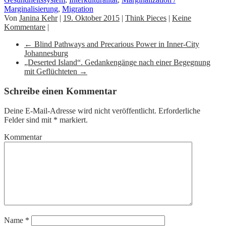
Marginalisierung
,
Migration
Von
Janina Kehr
|
19. Oktober 2015
|
Think Pieces
|
Keine
Kommentare
|
←
Blind Pathways and Precarious Power in Inner-City
Johannesburg
„Deserted Island“. Gedankengänge nach einer Begegnung
mit Geflüchteten
→
Schreibe einen Kommentar
Deine E-Mail-Adresse wird nicht veröffentlicht.
Erforderliche
Felder sind mit
*
markiert.
Kommentar
Name
*