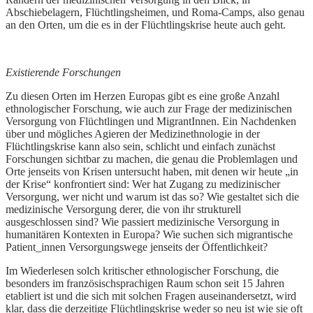
Abschiebelagern, Flüchtlingsheimen, und Roma-Camps, also genau
an den Orten, um die es in der Flüchtlingskrise heute auch geht.
Existierende Forschungen
Zu diesen Orten im Herzen Europas gibt es eine große Anzahl
ethnologischer Forschung, wie auch zur Frage der medizinischen
Versorgung von Flüchtlingen und MigrantInnen. Ein Nachdenken
über und mögliches Agieren der Medizinethnologie in der
Flüchtlingskrise kann also sein, schlicht und einfach zunächst
Forschungen sichtbar zu machen, die genau die Problemlagen und
Orte jenseits von Krisen untersucht haben, mit denen wir heute „in
der Krise“ konfrontiert sind: Wer hat Zugang zu medizinischer
Versorgung, wer nicht und warum ist das so? Wie gestaltet sich die
medizinische Versorgung derer, die von ihr strukturell
ausgeschlossen sind? Wie passiert medizinische Versorgung in
humanitären Kontexten in Europa? Wie suchen sich migrantische
Patient_innen Versorgungswege jenseits der Öffentlichkeit?
Im Wiederlesen solch kritischer ethnologischer Forschung, die
besonders im französischsprachigen Raum schon seit 15 Jahren
etabliert ist und die sich mit solchen Fragen auseinandersetzt, wird
klar, dass die derzeitige Flüchtlingskrise weder so neu ist wie sie oft