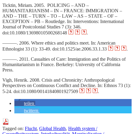
Ticktin, Miriam. 2005. POLICING – AND –
HUMANITARIANISM – IN – FRANCE: IMMIGRATION –
AND – THE – TURN – TO – LAW – AS – STATE – OF –
EXCEPTION – PB – Routledge. In: Interventions: International
Journal of Postcolonial Studies 7 (3): 346.
doi:10.1080/13698010500268148
.
———. 2006. Where ethics and politics meet. In: American
Ethnologist 33 (1): 33‑49. doi:10.1525/ae.2006.33.1.33
.
———. 2011. Casualties of Care: Immigration and the Politics of
Humanitarianism in France. Berkeley: University of California
Press.
Vigh, Henrik. 2008. Crisis and Chronicity: Anthropological
Perspectives on Continuous Conflict and Decline. In: Ethnos 73 (1):
5‑24. doi:10.1080/00141840801927509
.
teilen
twittern
Tagged on:
Flucht
,
Global Health
,
Health system /
Gesundheitssystem
,
Interkulturalität
,
Marginalization /