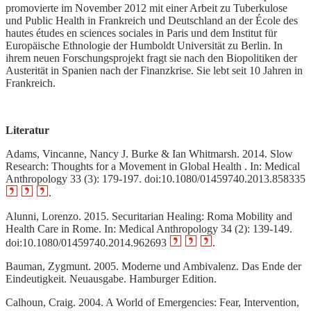
promovierte im November 2012 mit einer Arbeit zu Tuberkulose
und Public Health in Frankreich und Deutschland an der École des
hautes études en sciences sociales in Paris und dem Institut für
Europäische Ethnologie der Humboldt Universität zu Berlin. In
ihrem neuen Forschungsprojekt fragt sie nach den Biopolitiken der
Austerität in Spanien nach der Finanzkrise. Sie lebt seit 10 Jahren in
Frankreich.
Literatur
Adams, Vincanne, Nancy J. Burke & Ian Whitmarsh. 2014. Slow
Research: Thoughts for a Movement in Global Health . In: Medical
Anthropology 33 (3): 179-197. doi:10.1080/01459740.2013.858335
.
Alunni, Lorenzo. 2015. Securitarian Healing: Roma Mobility and
Health Care in Rome. In: Medical Anthropology 34 (2): 139‑149.
doi:10.1080/01459740.2014.962693
.
Bauman, Zygmunt. 2005. Moderne und Ambivalenz. Das Ende der
Eindeutigkeit. Neuausgabe. Hamburger Edition.
Calhoun, Craig. 2004. A World of Emergencies: Fear, Intervention,