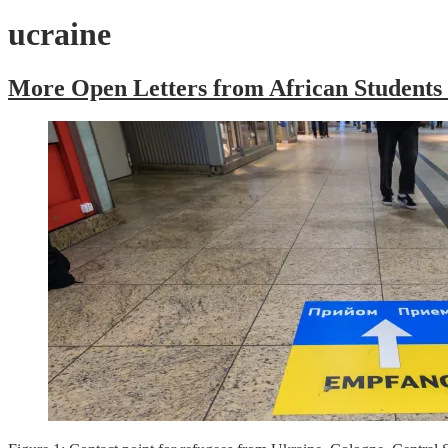
ucraine
More Open Letters from African Students