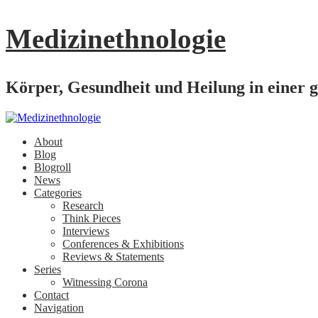
Medizinethnologie
Körper, Gesundheit und Heilung in einer g
About
Blog
Blogroll
News
Categories
Research
Think Pieces
Interviews
Conferences & Exhibitions
Reviews & Statements
Series
Witnessing Corona
Contact
Navigation