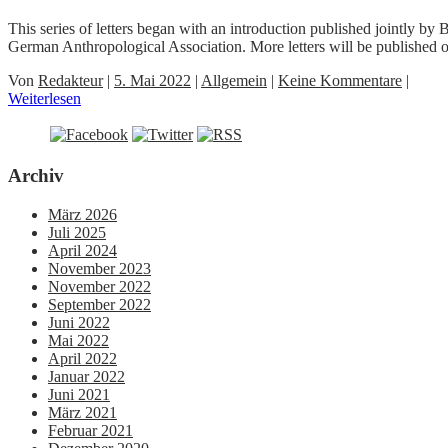
This series of letters began with an introduction published jointly
German Anthropological Association. More letters will be published
Von
Redakteur
|
5. Mai 2022
|
Allgemein
|
Keine Kommentare
|
Weiterlesen
Archiv
März 2026
Juli 2025
April 2024
November 2023
November 2022
September 2022
Juni 2022
Mai 2022
April 2022
Januar 2022
Juni 2021
März 2021
Februar 2021