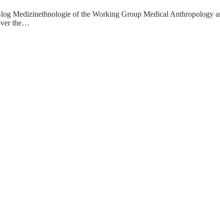
 by Blog Medizinethnologie of the Working Group Medical Anthropology 
 over the…