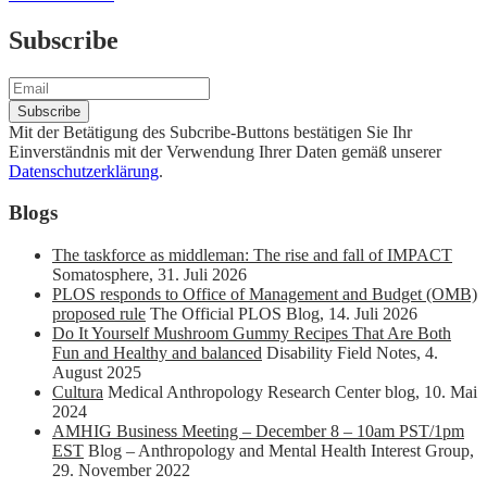
Subscribe
Mit der Betätigung des Subcribe-Buttons bestätigen Sie Ihr
Einverständnis mit der Verwendung Ihrer Daten gemäß unserer
Datenschutzerklärung
.
Blogs
The taskforce as middleman: The rise and fall of IMPACT
Somatosphere
,
31. Juli 2026
PLOS responds to Office of Management and Budget (OMB)
proposed rule
The Official PLOS Blog
,
14. Juli 2026
Do It Yourself Mushroom Gummy Recipes That Are Both
Fun and Healthy and balanced
Disability Field Notes
,
4.
August 2025
Cultura
Medical Anthropology Research Center blog
,
10. Mai
2024
AMHIG Business Meeting – December 8 – 10am PST/1pm
EST
Blog – Anthropology and Mental Health Interest Group
,
29. November 2022