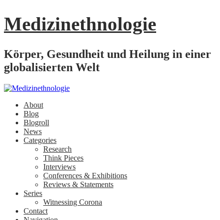
Medizinethnologie
Körper, Gesundheit und Heilung in einer
globalisierten Welt
About
Blog
Blogroll
News
Categories
Research
Think Pieces
Interviews
Conferences & Exhibitions
Reviews & Statements
Series
Witnessing Corona
Contact
Navigation