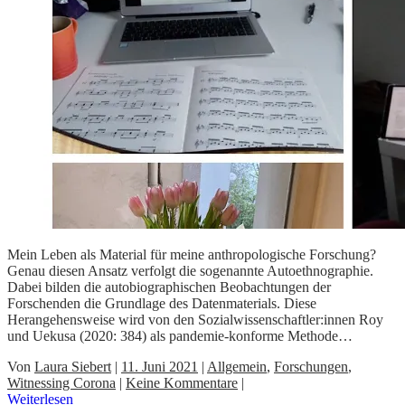
Mein Leben als Material für meine anthropologische Forschung?
Genau diesen Ansatz verfolgt die sogenannte Autoethnographie.
Dabei bilden die autobiographischen Beobachtungen der
Forschenden die Grundlage des Datenmaterials. Diese
Herangehensweise wird von den Sozialwissenschaftler:innen Roy
und Uekusa (2020: 384) als pandemie-konforme Methode…
Von
Laura Siebert
|
11. Juni 2021
|
Allgemein
,
Forschungen
,
Witnessing Corona
|
Keine Kommentare
|
Weiterlesen