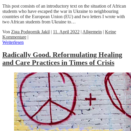
This post consists of an introductory text on the situation of African
students who have escaped the war in Ukraine to neighbouring
countries of the European Union (EU) and two letters I wrote with
two African students from Ukraine to…
Von
Ziga Podgornik Jakil
|
11. April 2022
|
Allgemein
|
Keine
Kommentare
|
Weiterlesen
Radically Good. Reformulating Healing
and Care Practices in Times of Crisis